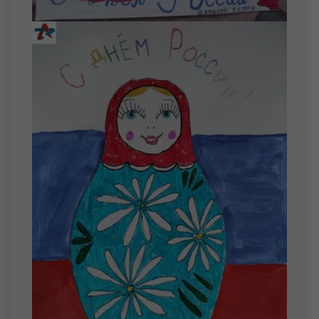
Беркус Богдан Сергеевич
Машкин Александр Михайлович
24 августа
Меднис Иван Андреевич
Стариков Максим Владимирович
25 августа
Потапов Данила Дмитриевич
26 августа
Мочалов Павел Александрович
Топко Алан Алексеевич
27 августа
Лоскутов Владислав Евгеньевич
Лоскутов Ярослав Евгеньевич
Марков Максим Сергеевич
28 августа
Солохин Егор Валерьевич
Фурсов Семен Евгеньевич
29 августа
Рагузов Александр Ильич